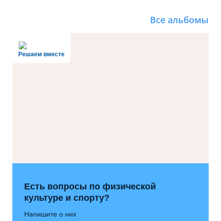
Все альбомы
Решаем вместе
Есть вопросы по физической
культуре и спорту?
Напишите о них