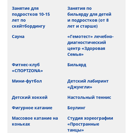
Занятие для
Занятия по
подростков 10-15
бильярду для детей
лет по
и подростков (от 8
скейтбордингу
лет и старше)
Сауна
«Гемотест» лечебно-
диагностический
центр «Здоровая
Семья»
Фитнес-клуб
Бильярд
«СПОРТZONA»
Мини-футбол
Детский лабиринт
«Джунгли»
Детский хоккей
Настольный теннис
Фигурное катание
Боулинг
Массовое катание на
Cтудия хореографии
коньках
«Пространные
танцы»