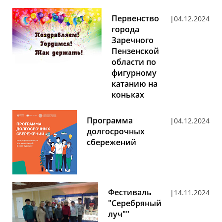
Первенство
04.12.2024
города
Заречного
Пензенской
области по
фигурному
катанию на
коньках
Программа
04.12.2024
долгосрочных
сбережений
Фестиваль
14.11.2024
"Серебряный
луч""