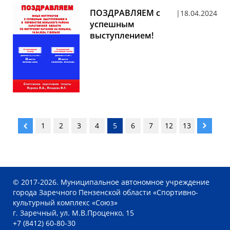
ПОЗДРАВЛЯЕМ с
18.04.2024
успешным
выступлением!
1
2
3
4
5
6
7
12
13
© 2017-2026. Муниципальное автономное учреждение
города Заречного Пензенской области «Спортивно-
культурный комплекс «Союз»
г. Заречный, ул. М.В.Проценко, 15
+7 (8412) 60-80-30